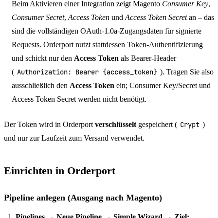
Beim Aktivieren einer Integration zeigt Magento
Consumer Key
,
Consumer Secret
,
Access Token
und
Access Token Secret
an – das
sind die vollständigen OAuth-1.0a-Zugangsdaten für signierte
Requests. Orderport nutzt stattdessen Token-Authentifizierung
und schickt nur den
Access Token
als Bearer-Header
(
Authorization: Bearer {access_token}
). Tragen Sie also
ausschließlich den
Access Token
ein; Consumer Key/Secret und
Access Token Secret werden nicht benötigt.
Der Token wird in Orderport
verschlüsselt
gespeichert (
Crypt
)
und nur zur Laufzeit zum Versand verwendet.
Einrichten in Orderport
Pipeline anlegen (Ausgang nach Magento)
Pipelines → Neue Pipeline → Simple Wizard → Ziel: