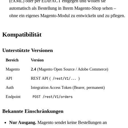
(cXML) oder per EDIFACT entgegen und wollen sie
automatisch als Bestellung in Ihrem Magento-Shop sehen –
ohne ein eigenes Magento-Modul zu entwickeln und zu pflegen.
Kompatibilität
Unterstützte Versionen
Bereich
Version
Magento
2.4
(Magento Open Source / Adobe Commerce)
API
REST API (
/rest/V1/...
)
Auth
Integration Access Token (Bearer, permanent)
Endpoint
POST /rest/V1/orders
Bekannte Einschränkungen
Nur Ausgang.
Magento sendet keine Bestellungen an