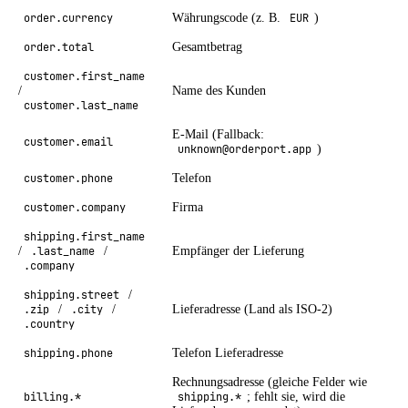
order.currency
Währungscode (z. B.
EUR
)
order.total
Gesamtbetrag
customer.first_name
/
Name des Kunden
customer.last_name
E-Mail (Fallback:
customer.email
unknown@orderport.app
)
customer.phone
Telefon
customer.company
Firma
shipping.first_name
/
.last_name
/
Empfänger der Lieferung
.company
shipping.street
/
.zip
/
.city
/
Lieferadresse (Land als ISO-2)
.country
shipping.phone
Telefon Lieferadresse
Rechnungsadresse (gleiche Felder wie
billing.*
shipping.*
; fehlt sie, wird die