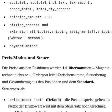
subtotal
,
subtotal_incl_tax
,
tax_amount
,
grand_total
,
total_qty_ordered
shipping_amount: 0.00
billing_address
und
extension_attributes.shipping_assignments[].shippin
(Adresse +
method
)
payment.method
Preis-Modus und Steuer
Die Preise aus den Positionen werden
1:1 übernommen
– Magento
rechnet nichts neu. Orderport leitet Zwischensumme, Steuerbetrag
und Gesamtbetrag aus den Positionen und dem
Standard-
Steuersatz
ab:
price_mode: "net"
(Default)
– die Positionspreise gelten als
Netto; der Bruttowert wird mit dem Steuersatz hochgerechnet,