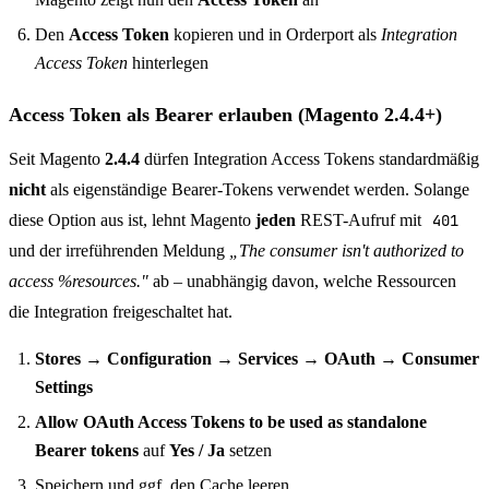
Den
Access Token
kopieren und in Orderport als
Integration
Access Token
hinterlegen
Access Token als Bearer erlauben (Magento 2.4.4+)
Seit Magento
2.4.4
dürfen Integration Access Tokens standardmäßig
nicht
als eigenständige Bearer-Tokens verwendet werden. Solange
diese Option aus ist, lehnt Magento
jeden
REST-Aufruf mit
401
und der irreführenden Meldung
„The consumer isn't authorized to
access %resources."
ab – unabhängig davon, welche Ressourcen
die Integration freigeschaltet hat.
Stores → Configuration → Services → OAuth → Consumer
Settings
Allow OAuth Access Tokens to be used as standalone
Bearer tokens
auf
Yes / Ja
setzen
Speichern und ggf. den Cache leeren