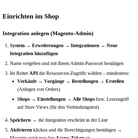
Einrichten im Shop
Integration anlegen (Magento-Admin)
System → Erweiterungen → Integrationen → Neue
Integration hinzufügen
Name vergeben und mit Ihrem Admin-Passwort bestätigen
Im Reiter
API
die Ressourcen-Zugriffe wählen – mindestens:
Verkäufe → Vorgänge → Bestellungen → Erstellen
(Anlegen von Orders)
Shops → Einstellungen → Alle Shops
bzw. Lesezugriff
auf Store Views (für den Verbindungstest)
Speichern
→ die Integration erscheint in der Liste
Aktivieren
klicken und die Berechtigungen bestätigen →
Magento zeigt nun den
Access Token
an