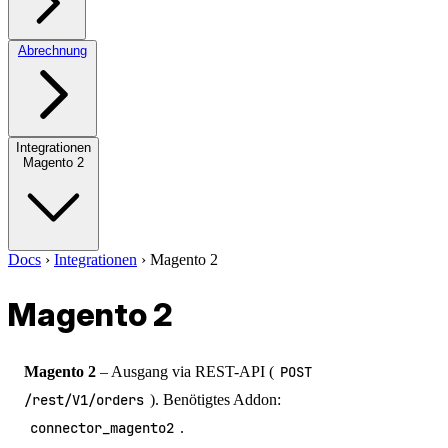
Abrechnung
Integrationen
Magento 2
Docs
›
Integrationen
›
Magento 2
Magento 2
Magento 2
– Ausgang via REST-API (
POST
/rest/V1/orders
). Benötigtes Addon:
connector_magento2
.