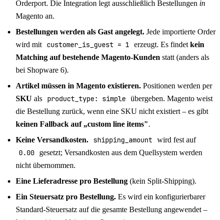
Orderport. Die Integration legt ausschließlich Bestellungen
in
Magento an.
Bestellungen werden als Gast angelegt.
Jede importierte Order
wird mit
customer_is_guest = 1
erzeugt. Es findet
kein
Matching auf bestehende Magento-Kunden
statt (anders als
bei Shopware 6).
Artikel müssen in Magento existieren.
Positionen werden per
SKU
als
product_type: simple
übergeben. Magento weist
die Bestellung zurück, wenn eine SKU nicht existiert – es gibt
keinen Fallback auf „custom line items"
.
Keine Versandkosten.
shipping_amount
wird fest auf
0.00
gesetzt; Versandkosten aus dem Quellsystem werden
nicht übernommen.
Eine Lieferadresse pro Bestellung
(kein Split-Shipping).
Ein Steuersatz pro Bestellung.
Es wird ein konfigurierbarer
Standard-Steuersatz auf die gesamte Bestellung angewendet –