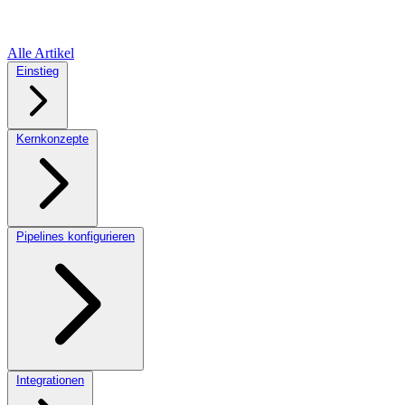
Alle Artikel
Einstieg
Kernkonzepte
Pipelines konfigurieren
Integrationen