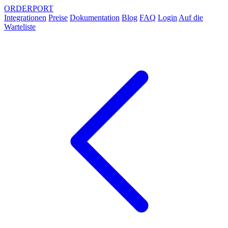
ORDER
PORT
Integrationen
Preise
Dokumentation
Blog
FAQ
Login
Auf die
Warteliste