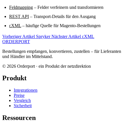
Feldmapping
– Felder verfeinern und transformieren
REST API
– Transport-Details für den Ausgang
cXML
– häufige Quelle für Magento-Bestellungen
Vorheriger Artikel
Spryker
Nächster Artikel
cXML
ORDER
PORT
Bestellungen empfangen, konvertieren, zustellen – für Lieferanten
und Händler im Mittelstand.
© 2026 Orderport · ein Produkt der netzdirektion
Produkt
Integrationen
Preise
Vergleich
Sicherheit
Ressourcen