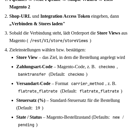
Magento 2
Shop-URL
und
Integration Access Token
eingeben, dann
„Verbinden & Stores laden"
Sobald die Verbindung steht, lädt Orderport die
Store Views
aus
Magento (
/rest/V1/store/storeViews
)
Zieleinstellungen wählen bzw. bestätigen:
Store View
– das Ziel, in dem die Bestellung angelegt wird
Zahlungsart-Code
– Magento-Code, z. B.
checkmo
,
banktransfer
(Default:
checkmo
)
Versandart-Code
– Format
carrier_method
, z. B.
flatrate_flatrate
(Default:
flatrate_flatrate
)
Steuersatz (%)
– Standard-Steuersatz für die Bestellung
(Default:
19
)
State / Status
– Magento-Bestellzustand (Defaults:
new
/
pending
)