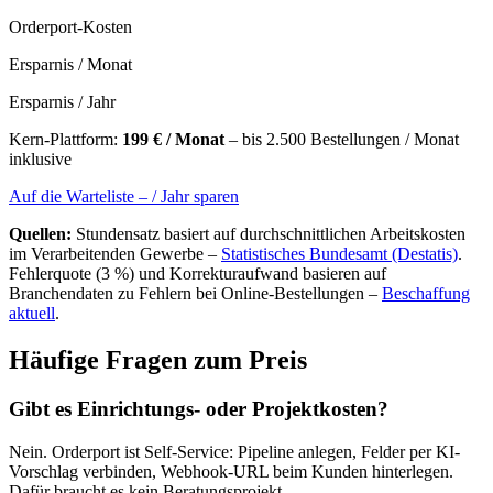
Orderport-Kosten
Ersparnis / Monat
Ersparnis / Jahr
Kern-Plattform:
199 € / Monat
– bis 2.500 Bestellungen / Monat
inklusive
Auf die Warteliste –
/ Jahr sparen
Quellen:
Stundensatz basiert auf durchschnittlichen Arbeitskosten
im Verarbeitenden Gewerbe –
Statistisches Bundesamt (Destatis)
.
Fehlerquote (3 %) und Korrekturaufwand basieren auf
Branchendaten zu Fehlern bei Online-Bestellungen –
Beschaffung
aktuell
.
Häufige Fragen zum Preis
Gibt es Einrichtungs- oder Projektkosten?
Nein. Orderport ist Self-Service: Pipeline anlegen, Felder per KI-
Vorschlag verbinden, Webhook-URL beim Kunden hinterlegen.
Dafür braucht es kein Beratungsprojekt.