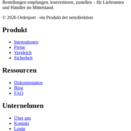
Bestellungen empfangen, konvertieren, zustellen – für Lieferanten
und Händler im Mittelstand.
© 2026 Orderport · ein Produkt der netzdirektion
Produkt
Integrationen
Preise
Vergleich
Sicherheit
Ressourcen
Dokumentation
Blog
FAQ
Unternehmen
Über uns
Kontakt
Login