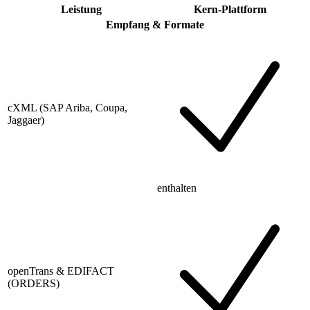
Leistung
Kern-Plattform
Empfang & Formate
cXML (SAP Ariba, Coupa,
Jaggaer)
enthalten
openTrans & EDIFACT
(ORDERS)