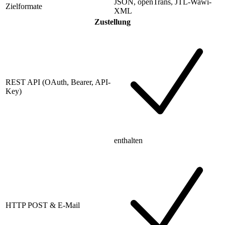
JSON, openTrans, JTL-Wawi-
Zielformate
XML
Zustellung
REST API (OAuth, Bearer, API-
Key)
enthalten
HTTP POST & E-Mail