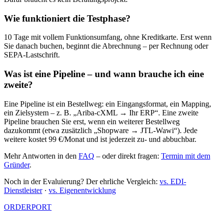
Wie funktioniert die Testphase?
10 Tage mit vollem Funktionsumfang, ohne Kreditkarte. Erst wenn
Sie danach buchen, beginnt die Abrechnung – per Rechnung oder
SEPA-Lastschrift.
Was ist eine Pipeline – und wann brauche ich eine
zweite?
Eine Pipeline ist ein Bestellweg: ein Eingangsformat, ein Mapping,
ein Zielsystem – z. B. „Ariba-cXML → Ihr ERP“. Eine zweite
Pipeline brauchen Sie erst, wenn ein weiterer Bestellweg
dazukommt (etwa zusätzlich „Shopware → JTL-Wawi“). Jede
weitere kostet 99 €/Monat und ist jederzeit zu- und abbuchbar.
Mehr Antworten in den
FAQ
– oder direkt fragen:
Termin mit dem
Gründer
.
Noch in der Evaluierung? Der ehrliche Vergleich:
vs. EDI-
Dienstleister
·
vs. Eigenentwicklung
ORDER
PORT