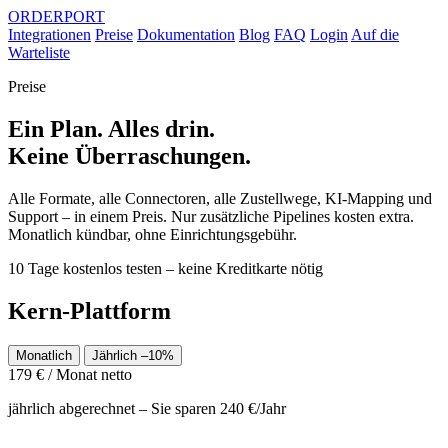
ORDER
PORT
Integrationen
Preise
Dokumentation
Blog
FAQ
Login
Auf die
Warteliste
Preise
Ein Plan. Alles drin.
Keine Überraschungen.
Alle Formate, alle Connectoren, alle Zustellwege, KI-Mapping und
Support – in einem Preis. Nur zusätzliche Pipelines kosten extra.
Monatlich kündbar, ohne Einrichtungsgebühr.
10 Tage kostenlos testen – keine Kreditkarte nötig
Kern-Plattform
Monatlich
Jährlich
–10%
179
€
/ Monat netto
jährlich abgerechnet – Sie sparen 240 €/Jahr